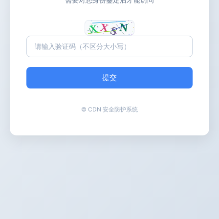
提交
© CDN 安全防护系统